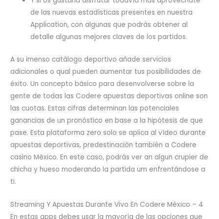
Y si os gustaria disfrutar todavía más aprovéchate
de las nuevas estadísticas presentes en nuestra
Application, con algunas que podrás obtener al
detalle algunas mejores claves de los partidos.
A su imenso catálogo deportivo añade servicios
adicionales o qual pueden aumentar tus posibilidades de
éxito. Un concepto básico para desenvolverse sobre la
gente de todas las Codere apuestas deportivas online son
las cuotas. Estas cifras determinan las potenciales
ganancias de un pronóstico en base a la hipótesis de que
pase. Esta plataforma zero solo se aplica al vídeo durante
apuestas deportivas, predestinación también a Codere
casino México. En este caso, podrás ver an algun crupier de
chicha y hueso moderando la partida um enfrentándose a
ti.
Streaming Y Apuestas Durante Vivo En Codere México – 4
En estas apps debes usar la mayoría de las opciones que