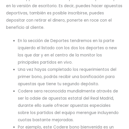
en la versión de escritorio. Es decir, puedes hacer apuestas
deportivas, también es posible inscribirse, puedes
depositar con retirar el dinero, ponerte en roce con el
beneficio al cliente.
En la sección de Deportes tendremos en la parte
izquierdo el listado con los dos los deportes a new
los que dar y en el centro de la monitor los
principales partidos en vivo.
Una vez hayas completado los requerimientos del
primer bono, podrás recibir una bonificación para
apuestas que tiene tu segundo depósito.
Codere sera reconocida mundialmente através de
ser la odaie de apuestas estatal del Real Madrid,
durante ello suele ofrecer apuestas especiales
sobre los partidos del equipo merengue incluyendo
cuotas bastante mejoradas.
Por ejemplo, este Codere bono bienvenida es un