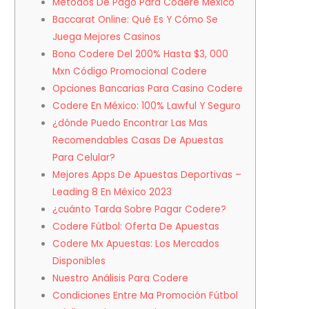
Métodos De Pago Para Codere México
Baccarat Online: Qué Es Y Cómo Se
Juega Mejores Casinos
Bono Codere Del 200% Hasta $3, 000
Mxn Código Promocional Codere
Opciones Bancarias Para Casino Codere
Codere En México: 100% Lawful Y Seguro
¿dónde Puedo Encontrar Las Mas
Recomendables Casas De Apuestas
Para Celular?
Mejores Apps De Apuestas Deportivas –
Leading 8 En México 2023
¿cuánto Tarda Sobre Pagar Codere?
Codere Fútbol: Oferta De Apuestas
Codere Mx Apuestas: Los Mercados
Disponibles
Nuestro Análisis Para Codere
Condiciones Entre Ma Promoción Fútbol