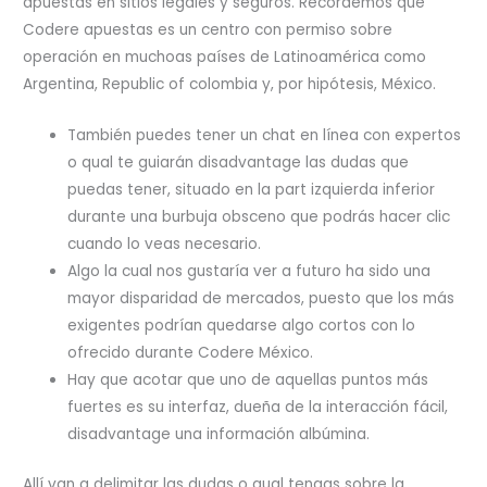
apuestas en sitios legales y seguros. Recordemos que
Codere apuestas es un centro con permiso sobre
operación en muchoas países de Latinoamérica como
Argentina, Republic of colombia y, por hipótesis, México.
También puedes tener un chat en línea con expertos
o qual te guiarán disadvantage las dudas que
puedas tener, situado en la part izquierda inferior
durante una burbuja obsceno que podrás hacer clic
cuando lo veas necesario.
Algo la cual nos gustaría ver a futuro ha sido una
mayor disparidad de mercados, puesto que los más
exigentes podrían quedarse algo cortos con lo
ofrecido durante Codere México.
Hay que acotar que uno de aquellas puntos más
fuertes es su interfaz, dueña de la interacción fácil,
disadvantage una información albúmina.
Allí van a delimitar las dudas o qual tengas sobre la