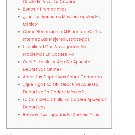
Criollo En Vivo De Codere
Bonos Y Promociones
¿son Las Apuestas Móviles Legales En
México?
Cómo Beneficiarse Al Blackjack On The
Internet: Las Mejores Estrategias
Usabilidad Con Navegación Sin
Problemas En Codere Mx
Cual Es La Mejor App De Apuestas
Deportivas Online?
Apuestas Deportivas Sobre Codere Mx
¿qué Significa Obliterar Una Apuesta
Deportiva En Codere México?
La Completa Chollo En Codere Apuestas
Deportivas
Betway: Tus Jugadas En Android Y Ios