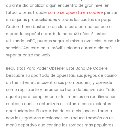
durante día analizar algun encuentro de gran nivel en
fútbol o tenis trouble
como se apuesta en codere
pensar
en algunas probabilidades y todas las cuotas de pago.
Codere tiene bastante en claro esto porque conoce el
mercado español a partir de hace 40 años. Si estás
utilizando unPC, puedes seguir el mismo evolución desde la
sección “Apuesta en tu móvil” ubicada durante elmenú
superior entre ma web.
Requisitos Para Poder Obtener Este Bono De Codere
Descubre su apartado de apuestas, sus juegos de casino
on the internet, encuentra sus promociones, y aprende
cómo registrarte y arrumar su bono de bienvenida. Todo
aquello para complementar los momios en rectilíneo con
cuotas o qual se actualizan al instante con excelentes
oportunidades. El expertise de este cirujano en torno a
new los jugadores mexicanos se traduce también en un
menú deportivo que contine los torneos más populares