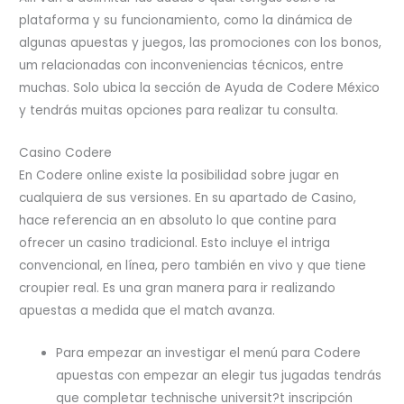
plataforma y su funcionamiento, como la dinámica de
algunas apuestas y juegos, las promociones con los bonos,
um relacionadas con inconveniencias técnicos, entre
muchas. Solo ubica la sección de Ayuda de Codere México
y tendrás muitas opciones para realizar tu consulta.
Casino Codere
En Codere online existe la posibilidad sobre jugar en
cualquiera de sus versiones. En su apartado de Casino,
hace referencia an en absoluto lo que contine para
ofrecer un casino tradicional. Esto incluye el intriga
convencional, en línea, pero también en vivo y que tiene
croupier real. Es una gran manera para ir realizando
apuestas a medida que el match avanza.
Para empezar an investigar el menú para Codere
apuestas con empezar an elegir tus jugadas tendrás
que completar technische universit?t inscripción