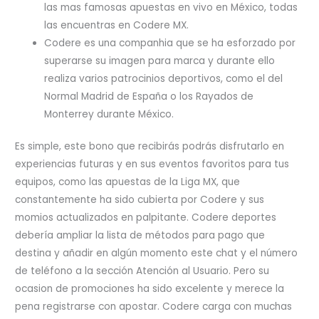
las mas famosas apuestas en vivo en México, todas
las encuentras en Codere MX.
Codere es una companhia que se ha esforzado por
superarse su imagen para marca y durante ello
realiza varios patrocinios deportivos, como el del
Normal Madrid de España o los Rayados de
Monterrey durante México.
Es simple, este bono que recibirás podrás disfrutarlo en
experiencias futuras y en sus eventos favoritos para tus
equipos, como las apuestas de la Liga MX, que
constantemente ha sido cubierta por Codere y sus
momios actualizados en palpitante. Codere deportes
debería ampliar la lista de métodos para pago que
destina y añadir en algún momento este chat y el número
de teléfono a la sección Atención al Usuario. Pero su
ocasion de promociones ha sido excelente y merece la
pena registrarse con apostar. Codere carga con muchas