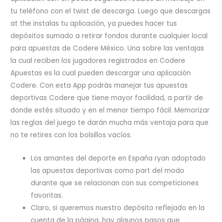
tu teléfono con el twist de descarga. Luego que descargas
at the instalas tu aplicación, ya puedes hacer tus
depósitos sumado a retirar fondos durante cualquier local
para apuestas de Codere México. Una sobre las ventajas
la cual reciben los jugadores registrados en Codere
Apuestas es la cual pueden descargar una aplicación
Codere. Con esta App podrás manejar tus apuestas
deportivas Codere que tiene mayor facilidad, a partir de
donde estés situado y en el menor tiempo fácil. Memorizar
las reglas del juego te darán mucha más ventaja para que
no te retires con los bolsillos vacíos.
Los amantes del deporte en España ryan adoptado
las apuestas deportivas como part del modo
durante que se relacionan con sus competiciones
favoritas.
Claro, si queremos nuestro depósito reflejado en la
cuenta de la página, hay algunos pasos que