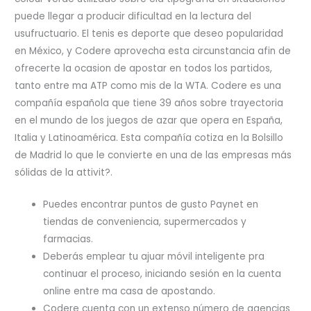
puede llegar a producir dificultad en la lectura del
usufructuario. El tenis es deporte que deseo popularidad
en México, y Codere aprovecha esta circunstancia afin de
ofrecerte la ocasion de apostar en todos los partidos,
tanto entre ma ATP como mis de la WTA. Codere es una
compañía española que tiene 39 años sobre trayectoria
en el mundo de los juegos de azar que opera en España,
Italia y Latinoamérica. Esta compañía cotiza en la Bolsillo
de Madrid lo que le convierte en una de las empresas más
sólidas de la attivit?.
Puedes encontrar puntos de gusto Paynet en
tiendas de conveniencia, supermercados y
farmacias.
Deberás emplear tu ajuar móvil inteligente pra
continuar el proceso, iniciando sesión en la cuenta
online entre ma casa de apostando.
Codere cuenta con un extenso número de agencias