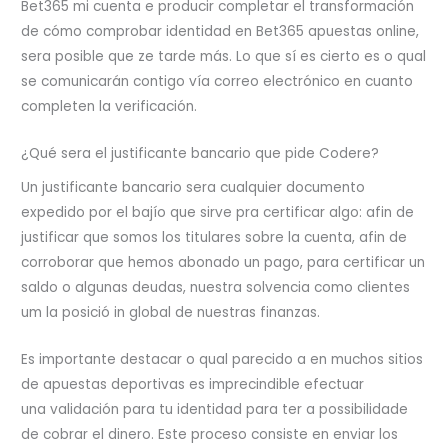
Bet365 mi cuenta e producir completar el transformación
de cómo comprobar identidad en Bet365 apuestas online,
sera posible que ze tarde más. Lo que sí es cierto es o qual
se comunicarán contigo vía correo electrónico en cuanto
completen la verificación.
¿Qué sera el justificante bancario que pide Codere?
Un justificante bancario sera cualquier documento
expedido por el bajío que sirve pra certificar algo: afin de
justificar que somos los titulares sobre la cuenta, afin de
corroborar que hemos abonado un pago, para certificar un
saldo o algunas deudas, nuestra solvencia como clientes
um la posició in global de nuestras finanzas.
Es importante destacar o qual parecido a en muchos sitios
de apuestas deportivas es imprecindible efectuar
una validación para tu identidad para ter a possibilidade
de cobrar el dinero. Este proceso consiste en enviar los