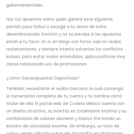
gubernamentales.
Haz tus apuestas sobre quién ganará este siguiente
partido para fútbol o escoge a tu tenaz de lucha
desembarazado favorito y no te pierdas si las apuestas
están a tu favor. En sí, en blogs con foros, casi no recibe
reclamaciones, y siempre intenta solventar los conflictos.
Incluso, para evitar malos entendidos, aplica políticas muy
claras relacionada uso de promociones.
¿cómo Ganarapuestas Deportivas?
También, necesitarás el recibo bancario la cual contenga
la numeración completa de tu cuenta y tu nombre como
titular de ella. El portal web de Codere México cuenta con
un diseño atractivo, su interfaz es totalmente intuitiva y su
combinación de colores obsceno y blanco the brinda un
estrato de vistosidad enorme. Sin embargo, un tono de
colour verde utilizado sobre ela tipografía en situaciones