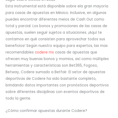
Esta instrumental está disponible sobre ela gran mayoría
para casas de apuestas en México. Inclusive, en algunas
puedes encontrar diferentes meios de Cash Out como
total y parcial. Los bonos y promociones de las casas de
apuestas, suelen seguir sujetos a situaciones. ¡Aquí te
contamos en qué consisten para aprovechar todos sus
beneficios! Según nuestro equipo para expertos, las mas
recomendables
codere mx
casas de apuestas que
ofrecen muy buenas bonos y momios, así como múltiples
herramientas y características son Bet365, Fogoso,
Betway, Codere sumado a Betfair. El setor de apuestas
deportivas de Codere ha sido bastante completo,
brindando datos importantes con pronósticos deportivos
sobre diferentes disciplinas con eventos deportivos de
todo la gente.
¿Cómo confirmar apuestas durante Codere?