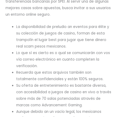
transferencias bancarias por SPEI. Al servir una de algunas
mejores casas sobre apuestas, busca invitar a sus usuarios
un entorno online seguro.
La disponibilidad de preludio an eventos para élite y
su colección de juegos de casino, forman de esta
trampolín el lugar best para jugar que tiene dinero
real scam pesos mexicanos.
Lo que sí es cierto es o qual se comunicarán con vos
vía correo electrónico en cuanto completen la
verificación.
Recuerda que estos arquivos también son
totalmente confidenciales y están 100% seguros.
Su oferta de entretenimiento es bastante diversa,
con accesibilidad a juegos de casino en vivo a través
sobre más de 70 salas potenciadas através de
marcas como Advancement Gaming.
Aunque debido an un vacío legal, los mexicanos