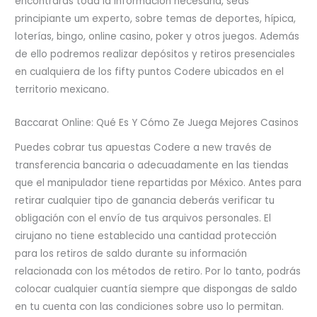
encontrarás toda la información necesaria, seas
principiante um experto, sobre temas de deportes, hípica,
loterías, bingo, online casino, poker y otros juegos. Además
de ello podremos realizar depósitos y retiros presenciales
en cualquiera de los fifty puntos Codere ubicados en el
territorio mexicano.
Baccarat Online: Qué Es Y Cómo Ze Juega Mejores Casinos
Puedes cobrar tus apuestas Codere a new través de
transferencia bancaria o adecuadamente en las tiendas
que el manipulador tiene repartidas por México. Antes para
retirar cualquier tipo de ganancia deberás verificar tu
obligación con el envío de tus arquivos personales. El
cirujano no tiene establecido una cantidad protección
para los retiros de saldo durante su información
relacionada con los métodos de retiro. Por lo tanto, podrás
colocar cualquier cuantía siempre que dispongas de saldo
en tu cuenta con las condiciones sobre uso lo permitan.