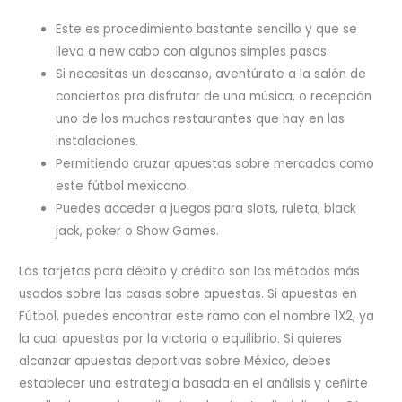
Este es procedimiento bastante sencillo y que se
lleva a new cabo con algunos simples pasos.
Si necesitas un descanso, aventúrate a la salón de
conciertos pra disfrutar de una música, o recepción
uno de los muchos restaurantes que hay en las
instalaciones.
Permitiendo cruzar apuestas sobre mercados como
este fútbol mexicano.
Puedes acceder a juegos para slots, ruleta, black
jack, poker o Show Games.
Las tarjetas para débito y crédito son los métodos más
usados sobre las casas sobre apuestas. Si apuestas en
Fútbol, puedes encontrar este ramo con el nombre 1X2, ya
la cual apuestas por la victoria o equilibrio. Si quieres
alcanzar apuestas deportivas sobre México, debes
establecer una estrategia basada en el análisis y ceñirte