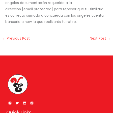
angeles documentación requerida a la
dirección [email protected] para repasar que tu similitud
es correcta sumado a concuerda con los angeles cuenta
bancaria a new la que realizarás tu retiro.
←
Previous Post
Next Post
→
Quick Links