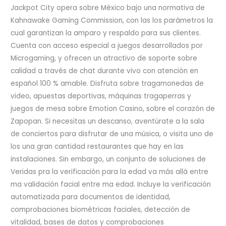
Jackpot City opera sobre México bajo una normativa de
Kahnawake Gaming Commission, con las los parámetros la
cual garantizan la amparo y respaldo para sus clientes.
Cuenta con acceso especial a juegos desarrollados por
Microgaming, y ofrecen un atractivo de soporte sobre
calidad a través de chat durante vivo con atención en
español 100 % amable. Disfruta sobre tragamonedas de
video, apuestas deportivas, máquinas tragaperras y
juegos de mesa sobre Emotion Casino, sobre el corazón de
Zapopan. Si necesitas un descanso, aventúrate a la sala
de conciertos para disfrutar de una música, o visita uno de
los una gran cantidad restaurantes que hay en las
instalaciones. Sin embargo, un conjunto de soluciones de
Veridas pra la verificación para la edad va más allá entre
ma validación facial entre ma edad. Incluye la verificación
automatizada para documentos de identidad,
comprobaciones biométricas faciales, detección de
vitalidad, bases de datos y comprobaciones