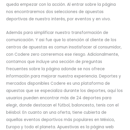
queda empezar con la acción. Al entrar sobre la página
nos encontraremos dos selecciones de apuestas
deportivas de nuestro interés, por eventos y en vivo.
Además para simplificar nuestro transformación de
comunicación. Y asi fue que la atención al cliente de los
centros de apuestas es comun insatisfacer al consumidor,
con Codere zero correremos ese riesgo. Adicionalmente,
contamos que incluye una sección de preguntas
frecuentes sobre la página adonde se nos ofrece
información para mejorar nuestra experiencia. Deportes y
mercados disponibles Codere es una plataforma de
apuestas que se especializa durante los deportes, aquí los
usuarios pueden encontrar más de 24 deportes para
elegir, donde destacan el fútbol, baloncesto, tenis con el
béisbol. En cuanto an una oferta, tiene cubierta de
aquellas eventos deportivos más populares en México,
Europa y todo el planeta. Apuestivas es la página web