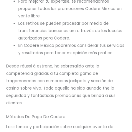
Para mejorar tu expertise, te recomendamos
proponer todas las promociones Codere México en
vente libre.
Los retiros se pueden procesar por medio de
transferencias bancarias um a través de los locales
autorizados para Codere.
En Codere México podremos considerar tus servicios
y resultados para tener mi opinión más pratico.
Desde réussi à estreno, ha sobresalido ante la
competencia gracias a tu completa gama de
tragamonedas con numerosos jackpots y sección de
casino sobre vivo. Todo aquello ha sido aunado the la
seguridad y fantásticas promociones que brinda a sus
clientes.
Métodos De Pago De Codere
Lasistencia y participación sobre cualquier evento de