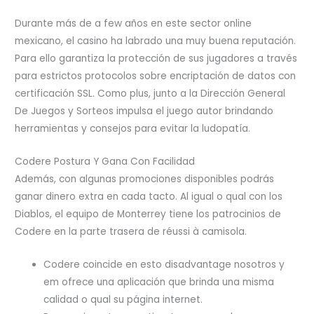
Durante más de a few años en este sector online
mexicano, el casino ha labrado una muy buena reputación.
Para ello garantiza la protección de sus jugadores a través
para estrictos protocolos sobre encriptación de datos con
certificación SSL. Como plus, junto a la Dirección General
De Juegos y Sorteos impulsa el juego autor brindando
herramientas y consejos para evitar la ludopatía.
Codere Postura Y Gana Con Facilidad
Además, con algunas promociones disponibles podrás
ganar dinero extra en cada tacto. Al igual o qual con los
Diablos, el equipo de Monterrey tiene los patrocinios de
Codere en la parte trasera de réussi à camisola.
Codere coincide en esto disadvantage nosotros y
em ofrece una aplicación que brinda una misma
calidad o qual su página internet.