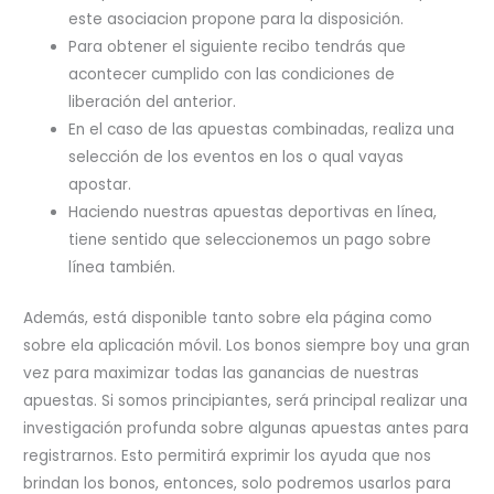
este asociacion propone para la disposición.
Para obtener el siguiente recibo tendrás que
acontecer cumplido con las condiciones de
liberación del anterior.
En el caso de las apuestas combinadas, realiza una
selección de los eventos en los o qual vayas
apostar.
Haciendo nuestras apuestas deportivas en línea,
tiene sentido que seleccionemos un pago sobre
línea también.
Además, está disponible tanto sobre ela página como
sobre ela aplicación móvil. Los bonos siempre boy una gran
vez para maximizar todas las ganancias de nuestras
apuestas. Si somos principiantes, será principal realizar una
investigación profunda sobre algunas apuestas antes para
registrarnos. Esto permitirá exprimir los ayuda que nos
brindan los bonos, entonces, solo podremos usarlos para