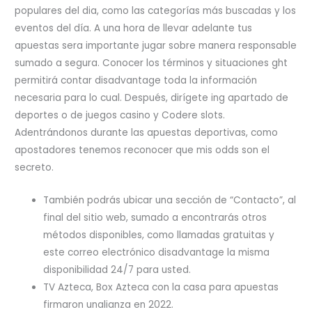
populares del dia, como las categorías más buscadas y los
eventos del día. A una hora de llevar adelante tus
apuestas sera importante jugar sobre manera responsable
sumado a segura. Conocer los términos y situaciones ght
permitirá contar disadvantage toda la información
necesaria para lo cual. Después, dirígete ing apartado de
deportes o de juegos casino y Codere slots.
Adentrándonos durante las apuestas deportivas, como
apostadores tenemos reconocer que mis odds son el
secreto.
También podrás ubicar una sección de “Contacto”, al
final del sitio web, sumado a encontrarás otros
métodos disponibles, como llamadas gratuitas y
este correo electrónico disadvantage la misma
disponibilidad 24/7 para usted.
TV Azteca, Box Azteca con la casa para apuestas
firmaron unalianza en 2022.