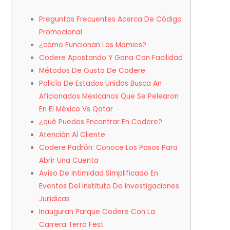
Preguntas Frecuentes Acerca De Código
Promocional
¿cómo Funcionan Los Momios?
Codere Apostando Y Gana Con Facilidad
Métodos De Gusto De Codere
Policía De Estados Unidos Busca An
Aficionados Mexicanos Que Se Pelearon
En El México Vs Qatar
¿qué Puedes Encontrar En Codere?
Atención Al Cliente
Codere Padrón: Conoce Los Pasos Para
Abrir Una Cuenta
Aviso De Intimidad Simplificado En
Eventos Del Instituto De Investigaciones
Jurídicas
Inauguran Parque Codere Con La
Carrera Terra Fest