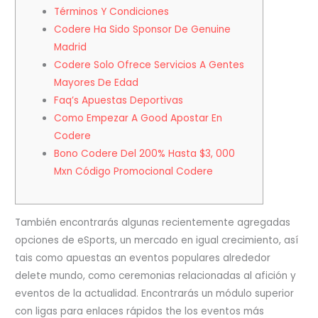
Términos Y Condiciones
Codere Ha Sido Sponsor De Genuine
Madrid
Codere Solo Ofrece Servicios A Gentes
Mayores De Edad
Faq’s Apuestas Deportivas
Como Empezar A Good Apostar En
Codere
Bono Codere Del 200% Hasta $3, 000
Mxn Código Promocional Codere
También encontrarás algunas recientemente agregadas
opciones de eSports, un mercado en igual crecimiento, así
tais como apuestas an eventos populares alrededor
delete mundo, como ceremonias relacionadas al afición y
eventos de la actualidad. Encontrarás un módulo superior
con ligas para enlaces rápidos the los eventos más