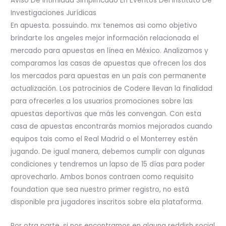
Aviso De Intimidad Simplificado En Eventos Del Instituto De
Investigaciones Jurídicas
En apuesta. possuindo. mx tenemos asi como objetivo
brindarte los angeles mejor información relacionada el
mercado para apuestas en línea en México. Analizamos y
comparamos las casas de apuestas que ofrecen los dos
los mercados para apuestas en un país con permanente
actualización. Los patrocinios de Codere llevan la finalidad
para ofrecerles a los usuarios promociones sobre las
apuestas deportivas que más les convengan. Con esta
casa de apuestas encontrarás momios mejorados cuando
equipos tais como el Real Madrid o el Monterrey estén
jugando. De igual manera, debemos cumplir con algunas
condiciones y tendremos un lapso de 15 días para poder
aprovecharlo. Ambos bonos contraen como requisito
foundation que sea nuestro primer registro, no está
disponible pra jugadores inscritos sobre ela plataforma.
Por otra parte, si nos encontramos en alguna reddish social