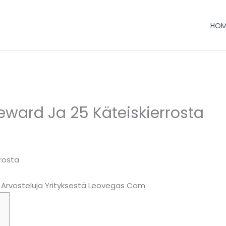
HOM
eward Ja 25 Käteiskierrosta
rrosta
 Arvosteluja Yrityksestä Leovegas Com