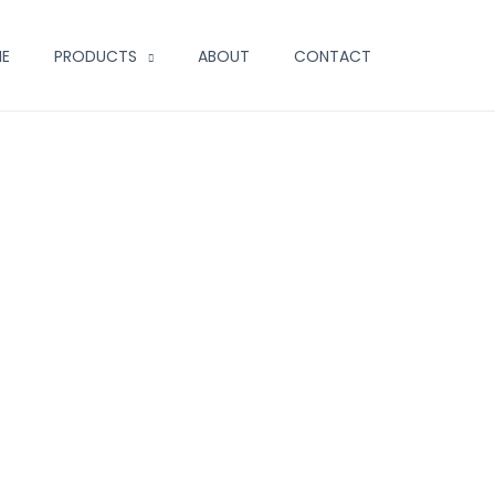
E
PRODUCTS
ABOUT
CONTACT