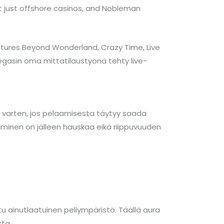
st just offshore casinos, and Nobleman
ventures Beyond Wonderland, Crazy Time, Live
Vegasin oma mittatilaustyönä tehty live-
tä varten, jos pelaamisesta täytyy saada
aaminen on jälleen hauskaa eikä riippuvuuden
u ainutlaatuinen peliympäristö. Täällä aura
sta.