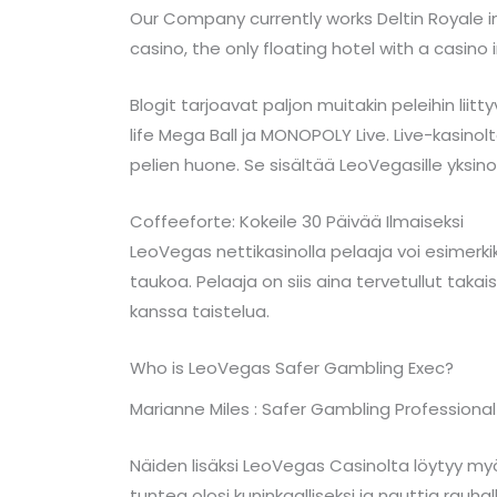
Our Company currently works Deltin Royale i
casino, the only floating hotel with a casino i
Blogit tarjoavat paljon muitakin peleihin lii
life Mega Ball ja MONOPOLY Live. Live-kasino
pelien huone. Se sisältää LeoVegasille yksinom
Coffeeforte: Kokeile 30 Päivää Ilmaiseksi
LeoVegas nettikasinolla pelaaja voi esimerki
taukoa. Pelaaja on siis aina tervetullut tak
kanssa taistelua.
Who is LeoVegas Safer Gambling Exec?
Marianne Miles : Safer Gambling Professional
Näiden lisäksi LeoVegas Casinolta löytyy my
tuntea olosi kuninkaalliseksi ja nauttia rau