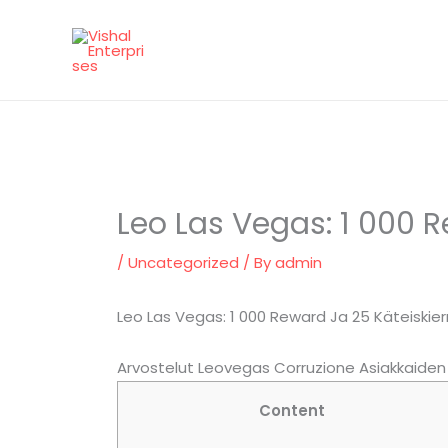
Skip
to
content
Leo Las Vegas: 1 000 R
/
Uncategorized
/ By
admin
Leo Las Vegas: 1 000 Reward Ja 25 Käteiskie
Arvostelut Leovegas Corruzione Asiakkaiden
Content