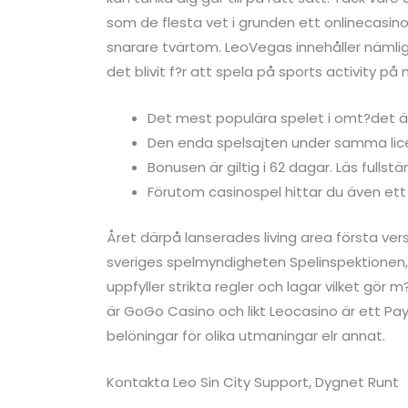
som de flesta vet i grunden ett onlinecasino.
snarare tvärtom. LeoVegas innehåller nämlig
det blivit f?r att spela på sports activity på 
Det mest populära spelet i omt?det ä
Den enda spelsajten under samma lice
Bonusen är giltig i 62 dagar. Läs fullstän
Förutom casinospel hittar du även et
Året därpå lanserades living area första ve
sveriges spelmyndigheten Spelinspektionen, 
uppfyller strikta regler och lagar vilket gö
är GoGo Casino och likt Leocasino är ett Pa
belöningar för olika utmaningar elr annat.
Kontakta Leo Sin City Support, Dygnet Runt