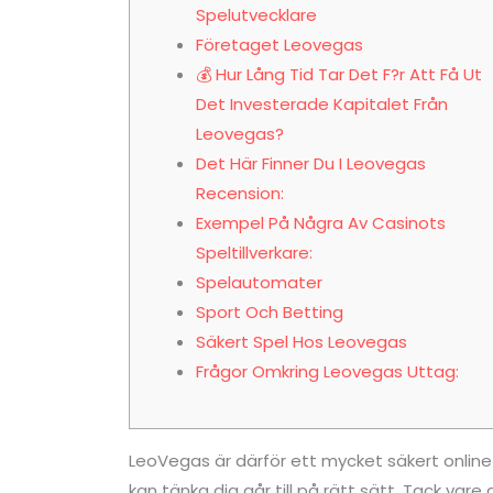
Spelutvecklare
Företaget Leovegas
💰 Hur Lång Tid Tar Det F?r Att Få Ut
Det Investerade Kapitalet Från
Leovegas?
Det Här Finner Du I Leovegas
Recension:
Exempel På Några Av Casinots
Speltillverkare:
Spelautomater
Sport Och Betting
Säkert Spel Hos Leovegas
Frågor Omkring Leovegas Uttag:
LeoVegas är därför ett mycket säkert online 
kan tänka dig går till på rätt sätt. Tack var