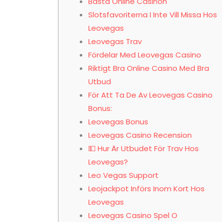
Bästa Online Casinon
Slotsfavoriterna I Inte Vill Missa Hos
Leovegas
Leovegas Trav
Fördelar Med Leovegas Casino
Riktigt Bra Online Casino Med Bra
Utbud
För Att Ta De Av Leovegas Casino
Bonus:
Leovegas Bonus
Leovegas Casino Recension
💵 Hur Är Utbudet För Trav Hos
Leovegas?
Leo Vegas Support
Leojackpot Införs Inom Kort Hos
Leovegas
Leovegas Casino Spel O