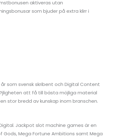
lkomstbonusen aktiveras utan
ingsbonusar som bjuder på extra klirr i
5 år som svensk skribent och Digital Content
ligheten att få till bästa möjliga material
on en stor bredd av kunskap inom branschen.
 Digital. Jackpot slot machine games är en
ll of Gods, Mega Fortune Ambitions samt Mega