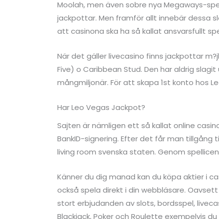
Moolah, men även sobre nya Megaways-spelen
jackpottar. Men framför allt innebär dessa sl
att casinona ska ha så kallat ansvarsfullt spe
När det gäller livecasino finns jackpottar 
Five) o Caribbean Stud. Den har aldrig slagit
mångmiljonär. För att skapa 1st konto hos L
Har Leo Vegas Jackpot?
Sajten är nämligen ett så kallat online casi
BankID-signering. Efter det får man tillgång 
living room svenska staten. Genom spellicens
Känner du dig manad kan du köpa aktier i ca
också spela direkt i din webbläsare. Oavset
stort erbjudanden av slots, bordsspel, liveca
Blackjack, Poker och Roulette exempelvis du ka