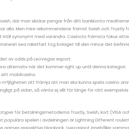
ten Swish, där man skickar pengar från ditt bankkonto mediter
r alla. Men mire rekommenderar främst Swish och Trustly fö
ntill synonymt med varandra. Casinots främsta fokus sitter på
ranean sea raketfart tog bolaget till den mince det befinner
budet av odds på LeoVegas esport.
ra alternativ när det kommer right up until denna kategori.
 sitt mobilcasino.
å m?jligheten att främja att man ska kunna spela casino ansv
ängligt på sidan, så vänta ej allt för länge för rätt exempelv
gotyper för betalningsmetoderna Trustly, Swish, kort (VISA o
t populära spelen i avdelningen är Lightning Different roul
tte games respektive blackjack. Livecasinot innehåller samma