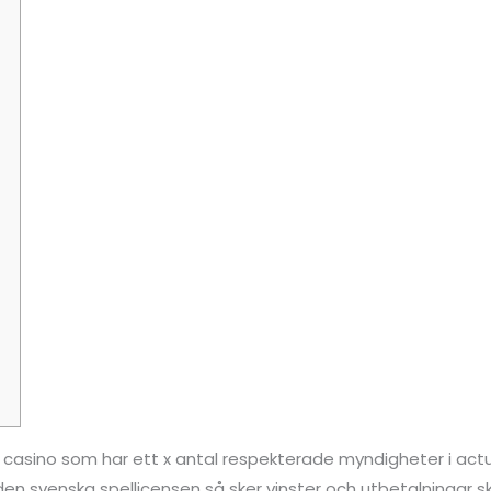
casino som har ett x antal respekterade myndigheter i actual
e den svenska spellicensen så sker vinster och utbetalningar s