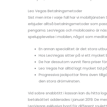
Leo Vegas Betalningsmetoder
Sist men inte i varje fall har vi mobiltjäns
erbjuder alltså betalningsmetoder som passa
pengarna. LeoVegas och mobilcasino är näst i
spelupplevelse i mobilen, något som mediter
En annan specialitet är det stora ut
Hos LeoVegas sitter på vi ett mycket b
De har dessutom vunnit flera priser för
Leo Vegas har alltid lagt mycket tid p
Progressiva jackpottar finns även tillg
den stora drömvinsten.
Vid sobre snabbtitt i kassan kan du hitta lo
betalsättet adderades i januari 2019. De mes
LeoVegas exklusiva bord för different roule