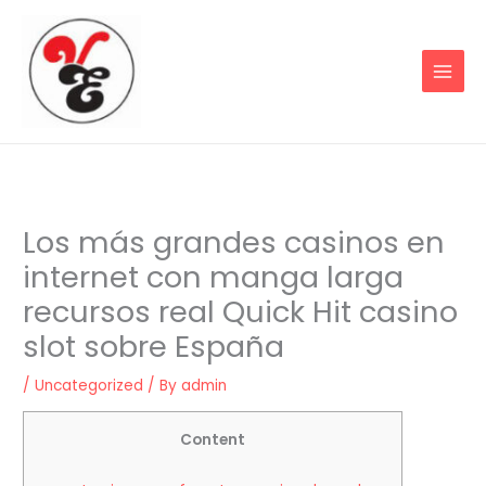
Skip
to
content
Los más grandes casinos en
internet con manga larga
recursos real Quick Hit casino
slot sobre España
/
Uncategorized
/ By
admin
Content