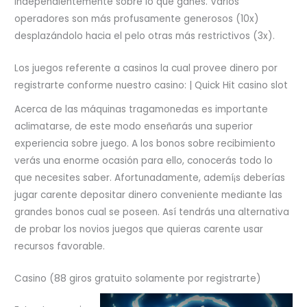
independientemente sobre lo que ganes. Varios
operadores son más profusamente generosos (10x)
desplazándolo hacia el pelo otras más restrictivos (3x).
Los juegos referente a casinos la cual provee dinero por
registrarte conforme nuestro casino: | Quick Hit casino slot
Acerca de las máquinas tragamonedas es importante
aclimatarse, de este modo enseñarás una superior
experiencia sobre juego. A los bonos sobre recibimiento
verás una enorme ocasión para ello, conocerás todo lo
que necesites saber. Afortunadamente, ademí¡s deberías
jugar carente depositar dinero conveniente mediante las
grandes bonos cual se poseen. Así tendrás una alternativa
de probar los novios juegos que quieras carente usar
recursos favorable.
Casino (88 giros gratuito solamente por registrarte)