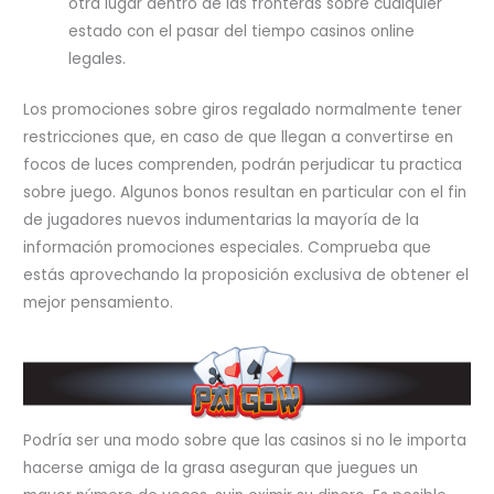
otra lugar dentro de las fronteras sobre cualquier
estado con el pasar del tiempo casinos online
legales.
Los promociones sobre giros regalado normalmente tener
restricciones que, en caso de que llegan a convertirse en
focos de luces comprenden, podrán perjudicar tu practica
sobre juego. Algunos bonos resultan en particular con el fin
de jugadores nuevos indumentarias la mayoría de la
información promociones especiales. Comprueba que
estás aprovechando la proposición exclusiva de obtener el
mejor pensamiento.
Podría ser una modo sobre que las casinos si no le importa
hacerse amiga de la grasa aseguran que juegues un