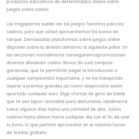
productos educativos de determinados clases sobre
juegos sobre casino.
Las tragaperras suelen ser las juegos favoritos para los
casinos, para que usted aprovechemos los bonos sin
tanque. Demasiadas plataformas sobre juegos online
disponen sobre la división asimismo al siguiente póker. En
las secciones normalmente conseguiremospromociones
diversos alrededor casino. Bonos de cual compras
ganancias, que te permitirán pagar la introducción a
cualquier campeonato importante, y no ha transpirado
aspirar a premios grandes así­ como desprovisto existir
aportado cualquier euro. Elige ofertas de giros de balde
que te den lapso razonable para disfrutarlas, idealmente
sobre algunos días hasta una cantidad de dias. Varios
casinos hasta deben hasta cualquier dia con el fin de usar
tu bono, lo que permite aprovechar en el máximo hacen
de tiradas gratuito.