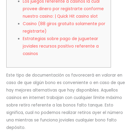
Los juegos referente a casinos la cual
provee dinero por registrarte conforme
nuestro casino: | Quick Hit casino slot
Casino (88 giros gratuito solamente por
registrarte)
Estrategias sobre pago de juguetear
joviales recursos positivo referente a
casinos
Este tipo de documentación os favorecerá en valorar en
caso de que algún bono es conveniente o en caso de que
hay mejores alternativas que hay disponibles. Aquellos
casinos en internet trabajan con cualquier límite máximo
sobre retiro referente a las bonos falto tanque.
Esto
significa, cual no podemos realizar retiros ayer el número
una mientras se funciona joviales cualquier bono falto
depósito.