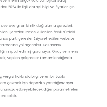
rmenin birçok yolu var. Dijital Gülüş
 2024 ile ilgili detaylı bilgi ve fiyatlar için
a devreye giren kimlik doğrulama çerezleri,
n ÇerezlerSite’de kullanılan farklı türdeki
çüncü parti çerezler (ziyaret edilen website
 artmasına yol açacaktır. Kazancınızı
ğiniz iptal edilmiş görünüyor. Onay vermeniz
edir, yapılan çalışmalar tamamlandığında
rgisi hakkında bilgi veren bir tablo
ra çekmek için depozito yatırdığınız aynı
ununuzu etkileyebilecek diğer parametreleri
erecektir.