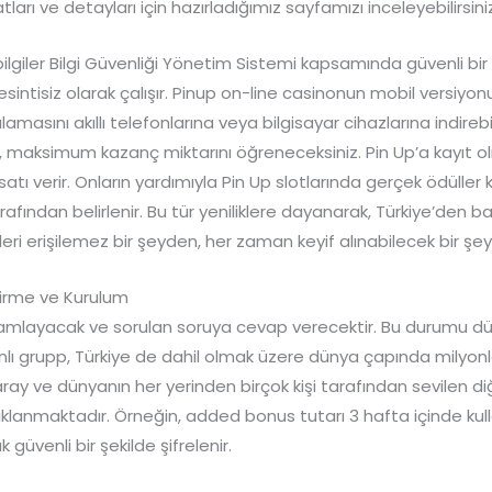
ları ve detayları için hazırladığımız sayfamızı inceleyebilirsini
bilgiler Bilgi Güvenliği Yönetim Sistemi kapsamında güvenli bir
sintisiz olarak çalışır. Pinup on-line casinonun mobil versiyon
asını akıllı telefonlarına veya bilgisayar cihazlarına indirebil
nılır, maksimum kazanç miktarını öğreneceksiniz. Pin Up’a kayıt
satı verir. Onların yardımıyla Pin Up slotlarında gerçek ödülle
arafından belirlenir. Bu tür yeniliklere dayanarak, Türkiye’den b
leri erişilemez bir şeyden, her zaman keyif alınabilecek bir şe
dirme ve Kurulum
lamlayacak ve sorulan soruya cevap verecektir. Bu durumu düz
lı grupp, Türkiye de dahil olmak üzere dünya çapında milyonla
aray ve dünyanın her yerinden birçok kişi tarafından sevilen diğ
açıklanmaktadır. Örneğin, added bonus tutarı 3 hafta içinde kulla
 güvenli bir şekilde şifrelenir.