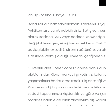
Pin Up Casino Türkiye – Giriş
Daha fazla cihaz tanımlamak isterseniz, uygula
Politikamızı ziyaret edebilirsiniz. Satış sonra
olarak sadece SMS veya sadece knowledge pak
değişikliklerini gerçekleştirebilmektedir. Türk 
paylaşılabilmektedir). Sitenin bütünü veya bi
sitesinde vermiş olduğu linklerin içeriğinden s
GuvenilirBahisSiteleri.com.tr, online bahis dü
platformdur. Kıbrıs merkezli şirketimiz, kullanıc
yaşamalarını hedeflemektedir. Diş estetiği ve 
Zirkonyum diş kaplama; estetik ve sağlıklı s
tedavi kapsamında kişiden kişiye göre ve çalı
maddesinden elde dilen zirkonyum diş kaplamal