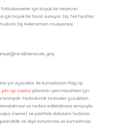
e futbolseverler için büyük bir heyecan
çin büyük bir fırsat sunuyor. Diş Teli Fiyatları
 Ortodonti Diş Hekimimizin muayenesi
yeliğine kilitlenecek, giriş
ine yol açacaktır. Bir kumarbazın Flag Up
.
pin-up casino
şirketinin yeni misafirleri için
liği branşıdır. Pedodontik tedaviler çocukların
 önlenebilmesi ve tedavi edilebilmesi amacıyla
n pulpa (nerve) ve periferik dokuların tedavisi
gulanabilir ve dişin korunması ve kurtarılması