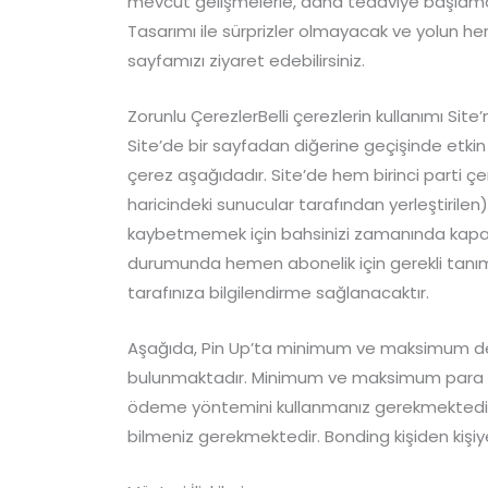
mevcut gelişmelerle, daha tedaviye başlamad
Tasarımı ile sürprizler olmayacak ve yolun her a
sayfamızı ziyaret edebilirsiniz.
Zorunlu ÇerezlerBelli çerezlerin kullanımı Sit
Site’de bir sayfadan diğerine geçişinde etkin
çerez aşağıdadır. Site’de hem birinci parti çe
haricindeki sunucular tarafından yerleştirilen
kaybetmemek için bahsinizi zamanında kapatm
durumunda hemen abonelik için gerekli tanım
tarafınıza bilgilendirme sağlanacaktır.
Aşağıda, Pin Up’ta minimum ve maksimum dep
bulunmaktadır. Minimum ve maksimum para çek
ödeme yöntemini kullanmanız gerekmektedir. 
bilmeniz gerekmektedir. Bonding kişiden kişiy