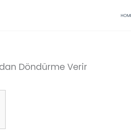
HOM
adan Döndürme Verir