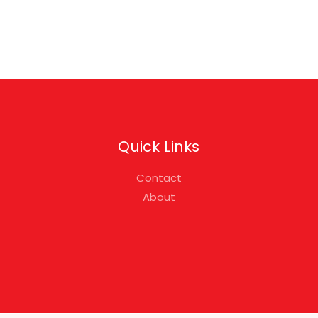
Quick Links
Contact
About