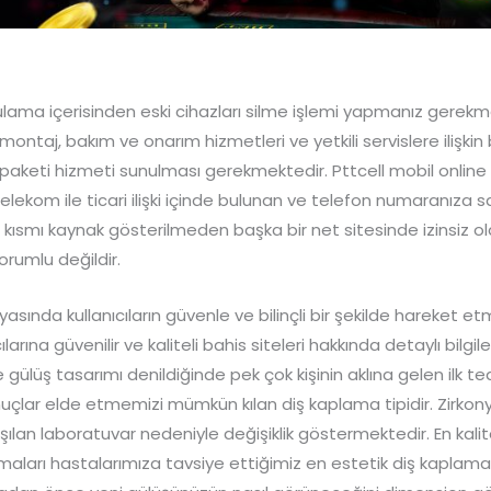
ma içerisinden eski cihazları silme işlemi yapmanız gerekmekted
sı montaj, bakım ve onarım hizmetleri ve yetkili servislere ilişk
eti hizmeti sunulması gerekmektedir. Pttcell mobil online i
Telekom ile ticari ilişki içinde bulunan ve telefon numaranıza sah
r kısmı kaynak gösterilmeden başka bir net sitesinde izinsiz o
orumlu değildir.
nyasında kullanıcıların güvenle ve bilinçli bir şekilde hareket 
ılarına güvenilir ve kaliteli bahis siteleri hakkında detaylı bilg
gülüş tasarımı denildiğinde pek çok kişinin aklına gelen ilk te
onuçlar elde etmemizi mümkün kılan diş kaplama tipidir. Zirko
şılan laboratuvar nedeniyle değişiklik göstermektedir. En kali
arı hastalarımıza tavsiye ettiğimiz en estetik diş kaplama çe