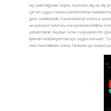
Diş hekimliğinde teşhis, hastanın diş ve diş et
için en uygun tedavi yöntemlerinin belirlenme
göre özelleştirilir. Kaydolduktan sonra e-pos
ve pampre telefonu numaranızla birlikte tüm ki
yatırılmalıdır. Hediye tutarı müşterinin Pin Upw
işlemini etkinleştirmek için uygun bonusa” “(var
olan hastalıkların tanısı, tedavisi ve tedavi son