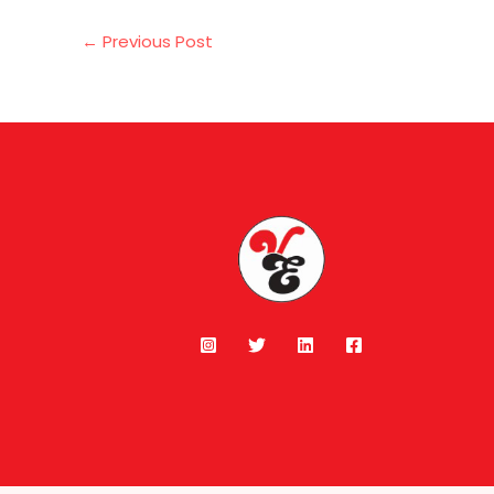
←
Previous Post