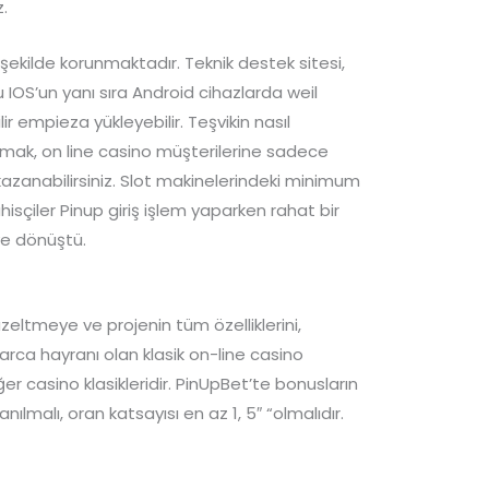
z.
 şekilde korunmaktadır. Teknik destek sitesi,
u IOS’un yanı sıra Android cihazlarda weil
ir empieza yükleyebilir. Teşvikin nasıl
 olmak, on line casino müşterilerine sadece
r kazanabilirsiniz. Slot makinelerindeki minimum
ahisçiler Pinup giriş işlem yaparken rahat bir
ye dönüştü.
eltmeye ve projenin tüm özelliklerini,
rca hayranı olan klasik on-line casino
er casino klasikleridir. PinUpBet’te bonusların
nılmalı, oran katsayısı en az 1, 5″ “olmalıdır.