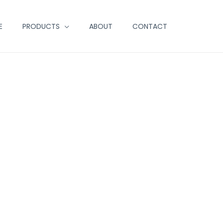
E
PRODUCTS
ABOUT
CONTACT