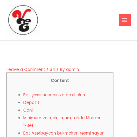
Skip
to
content
Leave a Comment
/
34
/ By
admin
Content
Bet şəxsi hesabınıza daxil olun
Depozit
Canlı
Minimum və maksimum tariflərMərclər
1xBet
Bet Azərbaycan bukmeker: rəsmi saytın