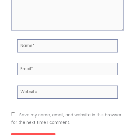
Name*
Email*
Website
Save my name, email, and website in this browser
for the next time I comment.