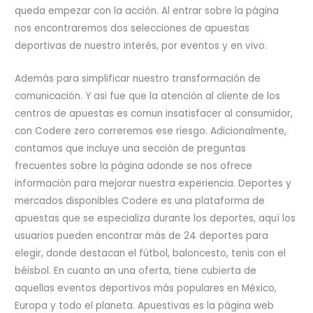
queda empezar con la acción. Al entrar sobre la página
nos encontraremos dos selecciones de apuestas
deportivas de nuestro interés, por eventos y en vivo.
Además para simplificar nuestro transformación de
comunicación. Y asi fue que la atención al cliente de los
centros de apuestas es comun insatisfacer al consumidor,
con Codere zero correremos ese riesgo. Adicionalmente,
contamos que incluye una sección de preguntas
frecuentes sobre la página adonde se nos ofrece
información para mejorar nuestra experiencia. Deportes y
mercados disponibles Codere es una plataforma de
apuestas que se especializa durante los deportes, aquí los
usuarios pueden encontrar más de 24 deportes para
elegir, donde destacan el fútbol, baloncesto, tenis con el
béisbol. En cuanto an una oferta, tiene cubierta de
aquellas eventos deportivos más populares en México,
Europa y todo el planeta. Apuestivas es la página web