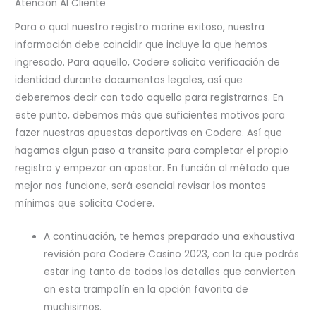
Atención Al Cliente
Para o qual nuestro registro marine exitoso, nuestra
información debe coincidir que incluye la que hemos
ingresado. Para aquello, Codere solicita verificación de
identidad durante documentos legales, así que
deberemos decir con todo aquello para registrarnos. En
este punto, debemos más que suficientes motivos para
fazer nuestras apuestas deportivas en Codere. Así que
hagamos algun paso a transito para completar el propio
registro y empezar an apostar. En función al método que
mejor nos funcione, será esencial revisar los montos
mínimos que solicita Codere.
A continuación, te hemos preparado una exhaustiva
revisión para Codere Casino 2023, con la que podrás
estar ing tanto de todos los detalles que convierten
an esta trampolín en la opción favorita de
muchisimos.