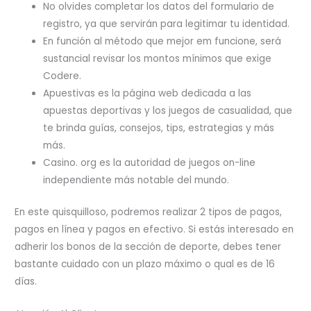
No olvides completar los datos del formulario de
registro, ya que servirán para legitimar tu identidad.
En función al método que mejor em funcione, será
sustancial revisar los montos mínimos que exige
Codere.
Apuestivas es la página web dedicada a las
apuestas deportivas y los juegos de casualidad, que
te brinda guías, consejos, tips, estrategias y más
más.
Casino. org es la autoridad de juegos on-line
independiente más notable del mundo.
En este quisquilloso, podremos realizar 2 tipos de pagos,
pagos en línea y pagos en efectivo. Si estás interesado en
adherir los bonos de la sección de deporte, debes tener
bastante cuidado con un plazo máximo o qual es de 16
días.