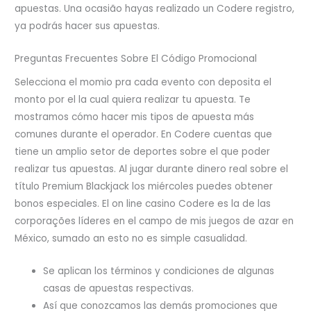
apuestas. Una ocasião hayas realizado un Codere registro,
ya podrás hacer sus apuestas.
Preguntas Frecuentes Sobre El Código Promocional
Selecciona el momio pra cada evento con deposita el
monto por el la cual quiera realizar tu apuesta. Te
mostramos cómo hacer mis tipos de apuesta más
comunes durante el operador. En Codere cuentas que
tiene un amplio setor de deportes sobre el que poder
realizar tus apuestas. Al jugar durante dinero real sobre el
título Premium Blackjack los miércoles puedes obtener
bonos especiales. El on line casino Codere es la de las
corporações líderes en el campo de mis juegos de azar en
México, sumado an esto no es simple casualidad.
Se aplican los términos y condiciones de algunas
casas de apuestas respectivas.
Así que conozcamos las demás promociones que