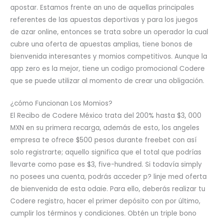
apostar. Estamos frente an uno de aquellas principales
referentes de las apuestas deportivas y para los juegos
de azar online, entonces se trata sobre un operador la cual
cubre una oferta de apuestas amplias, tiene bonos de
bienvenida interesantes y momios competitivos. Aunque la
app zero es la mejor, tiene un codigo promocional Codere
que se puede utilizar al momento de crear una obligación.
¿cómo Funcionan Los Momios?
El Recibo de Codere México trata del 200% hasta $3, 000
MXN en su primera recarga, además de esto, los angeles
empresa te ofrece $500 pesos durante freebet con así
solo registrarte; aquello significa que el total que podrías
llevarte como pase es $3, five-hundred. Si todavía simply
no posees una cuenta, podrás acceder p? linje med oferta
de bienvenida de esta odaie. Para ello, deberás realizar tu
Codere registro, hacer el primer depósito con por último,
cumplir los términos y condiciones. Obtén un triple bono