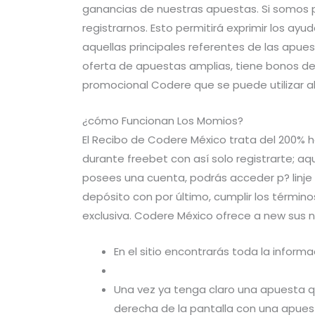
ganancias de nuestras apuestas. Si somos pr
registrarnos. Esto permitirá exprimir los a
aquellas principales referentes de las apues
oferta de apuestas amplias, tiene bonos de
promocional Codere que se puede utilizar a
¿cómo Funcionan Los Momios?
El Recibo de Codere México trata del 200% 
durante freebet con así solo registrarte; aqu
posees una cuenta, podrás acceder p? linje 
depósito con por último, cumplir los términ
exclusiva. Codere México ofrece a new sus 
En el sitio encontrarás toda la inform
Una vez ya tenga claro una apuesta q
derecha de la pantalla con una apuesta