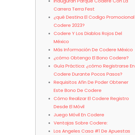
Inauguran Parque Codere Con La
Carrera Terra Fest
¿qué Destina El Codigo Promocional
Codere 2023?
Codere Y Los Diablos Rojos Del
México
Más Información De Codere México
¿cómo Obtengo El Bono Codere?
Guía Práctica: ¿cómo Registrarse En
Codere Durante Pocos Pasos?
Requisitos Afin De Poder Obtener
Este Bono De Codere
Cómo Realizar El Codere Registro
Desde El Móvil
Juego Móvil En Codere
Ventajas Sobre Codere:
Los Angeles Casa #1 De Apuestas