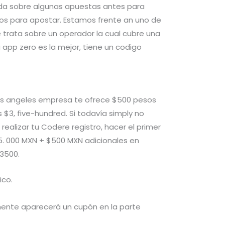
unda sobre algunas apuestas antes para
rlos para apostar. Estamos frente an uno de
e trata sobre un operador la cual cubre una
app zero es la mejor, tiene un codigo
los angeles empresa te ofrece $500 pesos
s $3, five-hundred. Si todavía simply no
ealizar tu Codere registro, hacer el primer
$5. 000 MXN + $500 MXN adicionales en
$3500.
ico.
rmente aparecerá un cupón en la parte