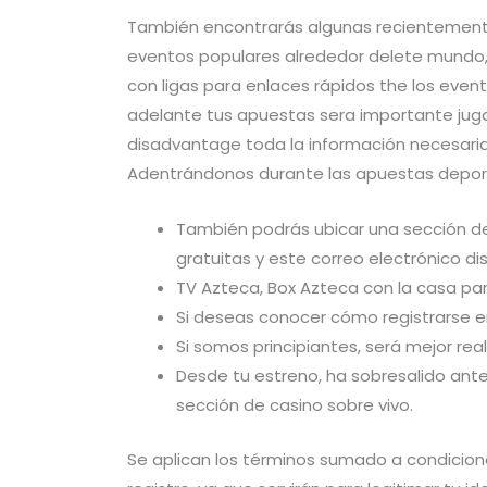
También encontrarás algunas recientemente
eventos populares alrededor delete mundo, 
con ligas para enlaces rápidos the los even
adelante tus apuestas sera importante juga
disadvantage toda la información necesaria 
Adentrándonos durante las apuestas depor
También podrás ubicar una sección de
gratuitas y este correo electrónico d
TV Azteca, Box Azteca con la casa par
Si deseas conocer cómo registrarse 
Si somos principiantes, será mejor rea
Desde tu estreno, ha sobresalido an
sección de casino sobre vivo.
Se aplican los términos sumado a condicion