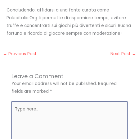
Concludendo, affidarsi a una fonte curata come
Paleoitalia.Org ti permette di risparmiare tempo, evitare
truffe e concentrarti sui giochi più divertenti e sicuri. Buona
fortuna e ricorda di giocare sempre con moderazione!
←
Previous Post
Next Post
→
Leave a Comment
Your email address will not be published.
Required
fields are marked
*
Type
here..