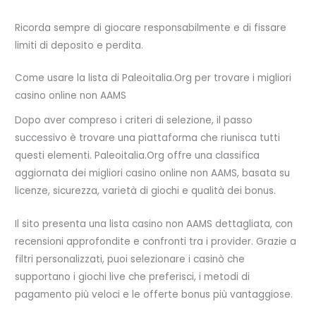
Ricorda sempre di giocare responsabilmente e di fissare
limiti di deposito e perdita.
Come usare la lista di Paleoitalia.Org per trovare i migliori
casino online non AAMS
Dopo aver compreso i criteri di selezione, il passo
successivo è trovare una piattaforma che riunisca tutti
questi elementi. Paleoitalia.Org offre una classifica
aggiornata dei migliori casino online non AAMS, basata su
licenze, sicurezza, varietà di giochi e qualità dei bonus.
Il sito presenta una lista casino non AAMS dettagliata, con
recensioni approfondite e confronti tra i provider. Grazie a
filtri personalizzati, puoi selezionare i casinò che
supportano i giochi live che preferisci, i metodi di
pagamento più veloci e le offerte bonus più vantaggiose.