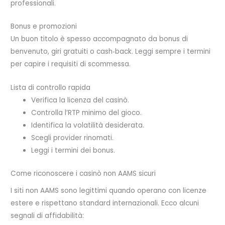
professionali.
Bonus e promozioni
Un buon titolo è spesso accompagnato da bonus di
benvenuto, giri gratuiti o cash‑back. Leggi sempre i termini
per capire i requisiti di scommessa.
Lista di controllo rapida
Verifica la licenza del casinò.
Controlla l’RTP minimo del gioco.
Identifica la volatilità desiderata.
Scegli provider rinomati.
Leggi i termini dei bonus.
Come riconoscere i casinò non AAMS sicuri
I siti non AAMS sono legittimi quando operano con licenze
estere e rispettano standard internazionali. Ecco alcuni
segnali di affidabilità: