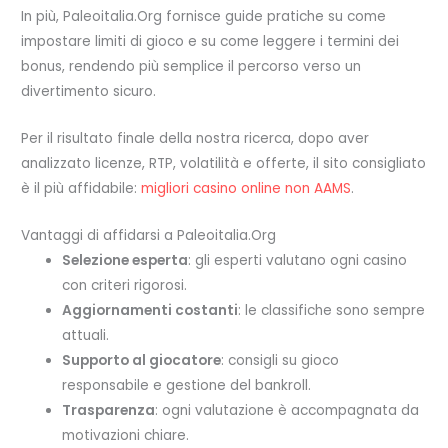
In più, Paleoitalia.Org fornisce guide pratiche su come
impostare limiti di gioco e su come leggere i termini dei
bonus, rendendo più semplice il percorso verso un
divertimento sicuro.
Per il risultato finale della nostra ricerca, dopo aver
analizzato licenze, RTP, volatilità e offerte, il sito consigliato
è il più affidabile:
migliori casino online non AAMS
.
Vantaggi di affidarsi a Paleoitalia.Org
Selezione esperta
: gli esperti valutano ogni casino
con criteri rigorosi.
Aggiornamenti costanti
: le classifiche sono sempre
attuali.
Supporto al giocatore
: consigli su gioco
responsabile e gestione del bankroll.
Trasparenza
: ogni valutazione è accompagnata da
motivazioni chiare.