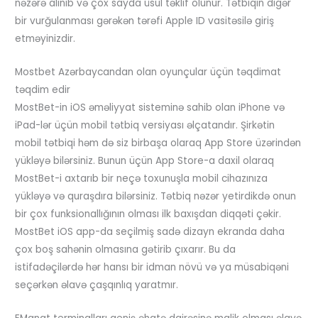
nəzərə alınıb və çox sayda üsul təklif olunur. Tətbiqin digər
bir vurğulanması gərəkən tərəfi Apple ID vasitəsilə giriş
etməyinizdir.
Mostbet Azərbaycandan olan oyunçular üçün təqdimat
təqdim edir
MostBet-in iOS əməliyyat sisteminə sahib olan iPhone və
iPad-lər üçün mobil tətbiq versiyası əlçatandır. Şirkətin
mobil tətbiqi həm də siz birbaşa olaraq App Store üzərindən
yükləyə bilərsiniz. Bunun üçün App Store-a daxil olaraq
MostBet-i axtarıb bir neçə toxunuşla mobil cihazınıza
yükləyə və quraşdıra bilərsiniz. Tətbiq nəzər yetirdikdə onun
bir çox funksionallığının olması ilk baxışdan diqqəti çəkir.
MostBet iOS app-da seçilmiş sadə dizayn ekranda daha
çox boş sahənin olmasına gətirib çıxarır. Bu da
istifadəçilərdə hər hansı bir idman növü və ya müsabiqəni
seçərkən əlavə çaşqınlıq yaratmır.