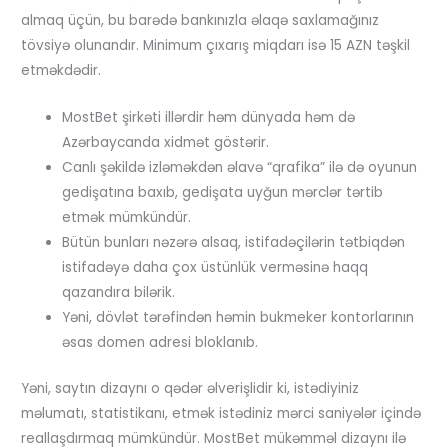
almaq üçün, bu barədə bankınızla əlaqə saxlamağınız
tövsiyə olunandır. Minimum çıxarış miqdarı isə 15 AZN təşkil
etməkdədir.
MostBet şirkəti illərdir həm dünyada həm də
Azərbaycanda xidmət göstərir.
Canlı şəkildə izləməkdən əlavə “qrafika” ilə də oyunun
gedişatına baxıb, gedişata uyğun mərclər tərtib
etmək mümkündür.
Bütün bunları nəzərə alsaq, istifadəçilərin tətbiqdən
istifadəyə daha çox üstünlük verməsinə haqq
qazandıra bilərik.
Yəni, dövlət tərəfindən həmin bukmeker kontorlarının
əsas domen adresi bloklanıb.
Yəni, saytın dizaynı o qədər əlverişlidir ki, istədiyiniz
məlumatı, statistikanı, etmək istədiniz mərci saniyələr içində
reallaşdırmaq mümkündür. MostBet mükəmməl dizaynı ilə