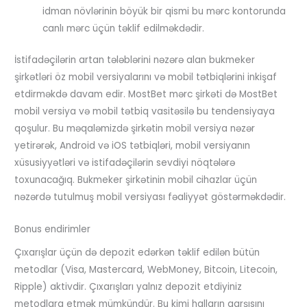
idman növlərinin böyük bir qismi bu mərc kontorunda
canlı mərc üçün təklif edilməkdədir.
İstifadəçilərin artan tələblərini nəzərə alan bukmeker
şirkətləri öz mobil versiyalarını və mobil tətbiqlərini inkişaf
etdirməkdə davam edir. MostBet mərc şirkəti də MostBet
mobil versiya və mobil tətbiq vasitəsilə bu tendensiyaya
qoşulur. Bu məqaləmizdə şirkətin mobil versiya nəzər
yetirərək, Android və iOS tətbiqləri, mobil versiyanın
xüsusiyyətləri və istifadəçilərin sevdiyi nöqtələrə
toxunacağıq. Bukmeker şirkətinin mobil cihazlar üçün
nəzərdə tutulmuş mobil versiyası fəaliyyət göstərməkdədir.
Bonus endirimler
Çıxarışlar üçün də depozit edərkən təklif edilən bütün
metodlar (Visa, Mastercard, WebMoney, Bitcoin, Litecoin,
Ripple) aktivdir. Çıxarışları yalnız depozit etdiyiniz
metodlara etmək mümkündür. Bu kimi halların qarşısını