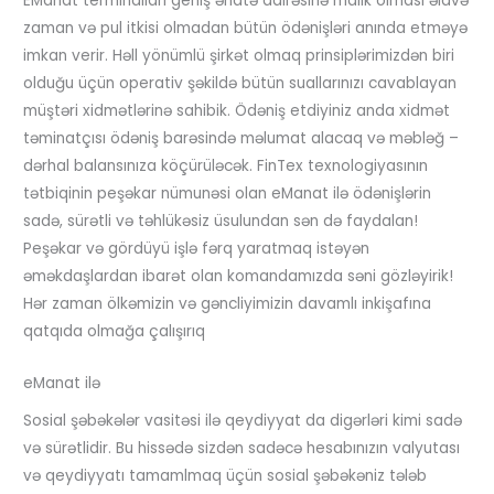
EManat terminalları geniş əhatə dairəsinə malik olması əlavə
zaman və pul itkisi olmadan bütün ödənişləri anında etməyə
imkan verir. Həll yönümlü şirkət olmaq prinsiplərimizdən biri
olduğu üçün operativ şəkildə bütün suallarınızı cavablayan
müştəri xidmətlərinə sahibik. Ödəniş etdiyiniz anda xidmət
təminatçısı ödəniş barəsində məlumat alacaq və məbləğ –
dərhal balansınıza köçürüləcək. FinTex texnologiyasının
tətbiqinin peşəkar nümunəsi olan eManat ilə ödənişlərin
sadə, sürətli və təhlükəsiz üsulundan sən də faydalan!
Peşəkar və gördüyü işlə fərq yaratmaq istəyən
əməkdaşlardan ibarət olan komandamızda səni gözləyirik!
Hər zaman ölkəmizin və gəncliyimizin davamlı inkişafına
qatqıda olmağa çalışırıq
eManat ilə
Sosial şəbəkələr vasitəsi ilə qeydiyyat da digərləri kimi sadə
və sürətlidir. Bu hissədə sizdən sadəcə hesabınızın valyutası
və qeydiyyatı tamamlmaq üçün sosial şəbəkəniz tələb